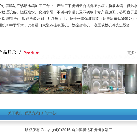
尔滨腾达不锈钢水箱加工厂专业生产加工不锈钢组合式焊接水箱，肋板水箱、保温
水处理设备、恒压给水、变频水泵、不锈钢水罐以及不锈钢非标产品加工，公司位于
区保障街9号，欢迎洽谈及到工厂考察；工厂位于松浦镇浦源路（后曹家车站50米处）
面积2000于平米，拥有进口大型四柱液压机、数控折弯机、液压裁板机等先进设备。
更多>
关于我们
|
联系方式
|
新闻中心
|
版权所有 Copyright(C)2016 哈尔滨腾达不锈钢水箱厂