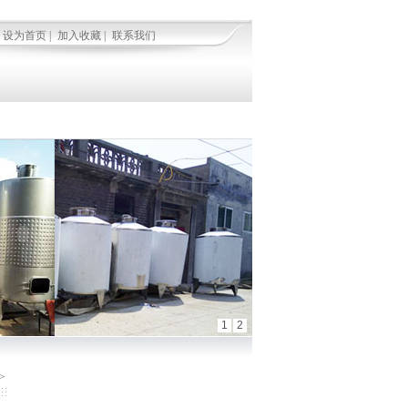
设为首页 |
加入收藏 |
联系我们
1
2
>