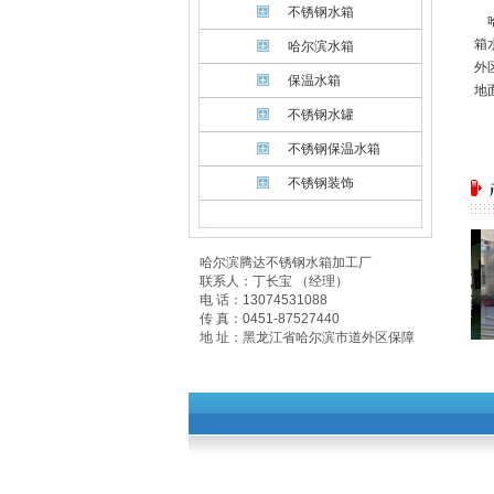
不锈钢水箱
哈
箱
哈尔滨水箱
外
保温水箱
地
不锈钢水罐
不锈钢保温水箱
不锈钢装饰
哈尔滨腾达不锈钢水箱加工厂
联系人：丁长宝 （经理）
电 话：13074531088
传 真：0451-87527440
地 址：黑龙江省哈尔滨市道外区保障
街9号（南十四道街交口）