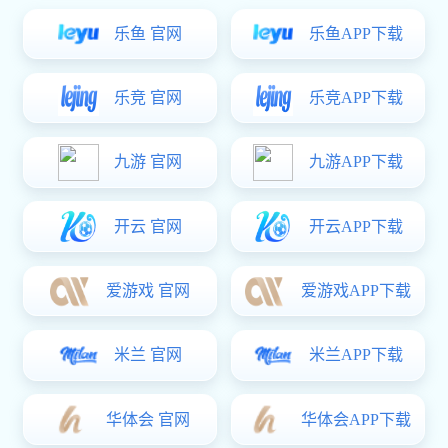
乐鱼 官网
乐鱼APP下载
乐竞 官网
乐竞APP下载
九游 官网
九游APP下载
开云 官网
开云APP下载
爱游戏 官网
爱游戏APP下载
米兰 官网
米兰APP下载
华体会 官网
华体会APP下载